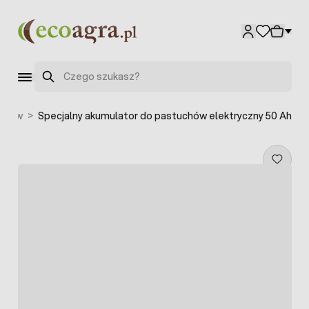
Przejdź do treści
Szukaj
uchów
>
Specjalny akumulator do pastuchów elektryczny 50 Ah