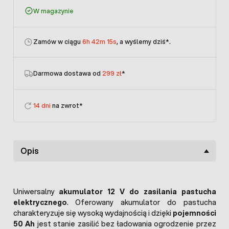
W magazynie
Zamów w ciągu
6h 42m 15s
, a wyślemy dziś
*.
Darmowa dostawa od
299 zł
*
14 dni
na zwrot*
Opis
Uniwersalny
akumulator 12 V do zasilania pastucha
elektrycznego
. Oferowany akumulator do pastucha
charakteryzuje się wysoką wydajnością i dzięki
pojemności
50 Ah
jest stanie zasilić bez ładowania ogrodzenie przez