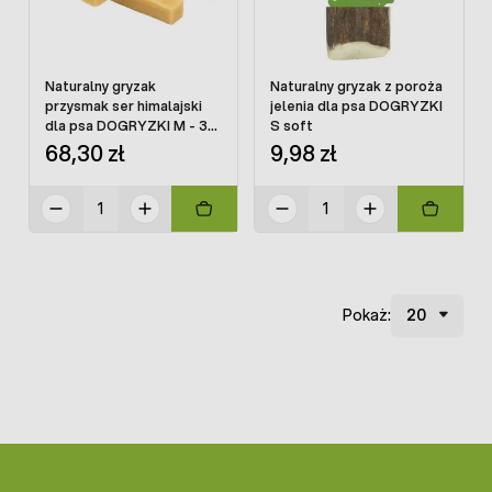
Naturalny gryzak
Naturalny gryzak z poroża
przysmak ser himalajski
jelenia dla psa DOGRYZKI
dla psa DOGRYZKI M - 3
S soft
szt
68,30 zł
9,98 zł
Pokaż: