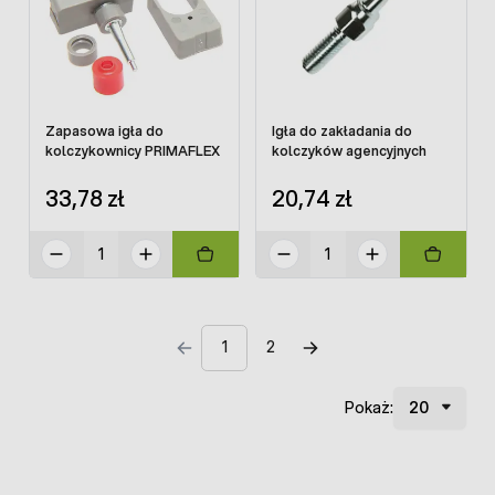
Zapasowa igła do
Igła do zakładania do
kolczykownicy PRIMAFLEX
kolczyków agencyjnych
33,78 zł
20,74 zł
1
2
Pokaż: