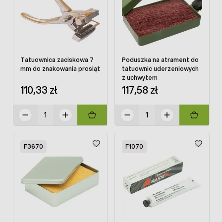
Tatuownica zaciskowa 7
Poduszka na atrament do
mm do znakowania prosiąt
tatuownic uderzeniowych
z uchwytem
110,33 zł
117,58 zł
F3670
F1070