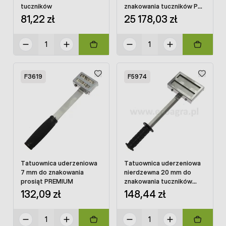
tuczników
znakowania tuczników PL
+ 12 cyfr
81,22 zł
25 178,03 zł
F3619
F5974
Tatuownica uderzeniowa
Tatuownica uderzeniowa
7 mm do znakowania
nierdzewna 20 mm do
prosiąt PREMIUM
znakowania tuczników
PREMIUM
132,09 zł
148,44 zł