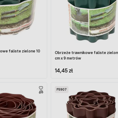
owe faliste zielone 10
Obrzeże trawnikowe faliste zielon
cm x 9 metrów
14,45 zł
F5907