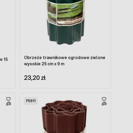
Obrzeże trawnikowe ogrodowe zielone
e 15
wysokie 25 cm x 9 m
23,20 zł
F5911