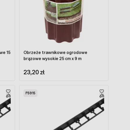
we 15
Obrzeże trawnikowe ogrodowe
brązowe wysokie 25 cm x 9 m
23,20 zł
F5915