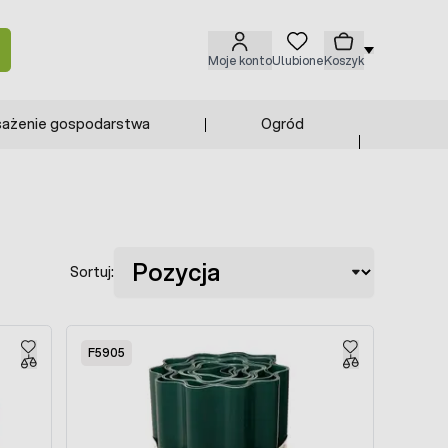
Moje konto
Ulubione
Koszyk
ażenie gospodarstwa
Ogród
Sortuj:
F5905