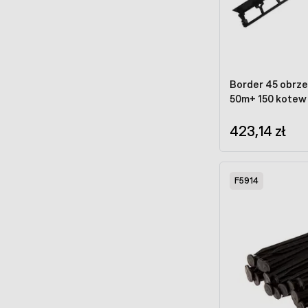
Border 45 obrze
50m+ 150 kotew
423,14 zł
F5914