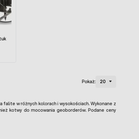
sztuk
Pokaż:
falite w różnych kolorach i wysokościach. Wykonane z
ównież kotwy do mocowania geoborderów. Podane ceny