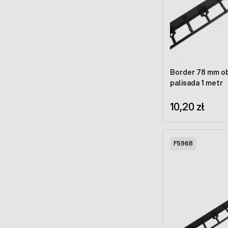
Border 78 mm o
palisada 1 metr
10,20 zł
F5968