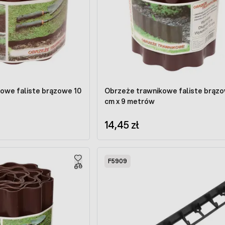
owe faliste brązowe 10
Obrzeże trawnikowe faliste brązo
cm x 9 metrów
14,45 zł
F5909