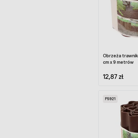
Obrzeża trawnik
cm x 9 metrów
12,87 zł
F5921