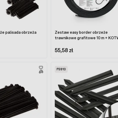
że palisada obrzeża
Zestaw easy border obrzeże
trawnikowe grafitowe 10 m + KO
55,58 zł
F5910