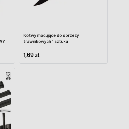
Kotwy mocujące do obrzeży
TWY
trawnikowych 1 sztuka
1,69 zł