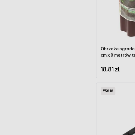
Obrzeża ogrodo
cm x 9 metrów t
18,81 zł
F5916