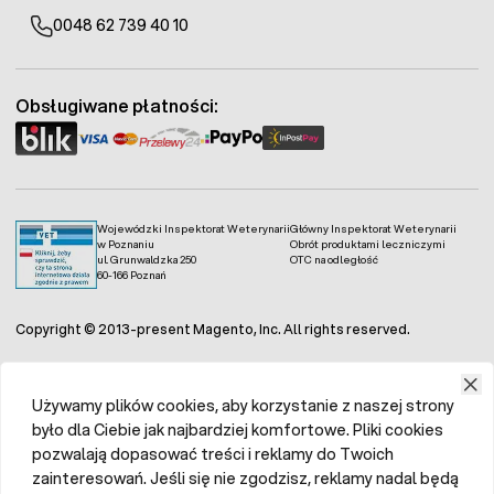
0048 62 739 40 10
Obsługiwane płatności:
Wojewódzki Inspektorat Weterynarii
Główny Inspektorat Weterynarii
w Poznaniu
Obrót produktami leczniczymi
ul. Grunwaldzka 250
OTC na odległość
60-166 Poznań
Copyright © 2013-present Magento, Inc. All rights reserved.
Używamy plików cookies, aby korzystanie z naszej strony
było dla Ciebie jak najbardziej komfortowe. Pliki cookies
pozwalają dopasować treści i reklamy do Twoich
zainteresowań. Jeśli się nie zgodzisz, reklamy nadal będą