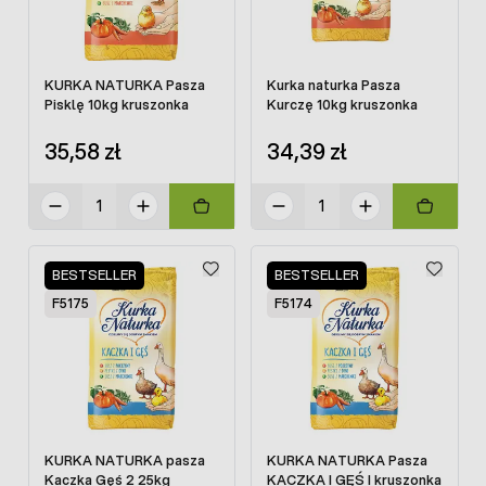
KURKA NATURKA Pasza
Kurka naturka Pasza
Pisklę 10kg kruszonka
Kurczę 10kg kruszonka
35,58 zł
34,39 zł
BESTSELLER
BESTSELLER
F5175
F5174
KURKA NATURKA pasza
KURKA NATURKA Pasza
Kaczka Gęś 2 25kg
KACZKA I GĘŚ I kruszonka