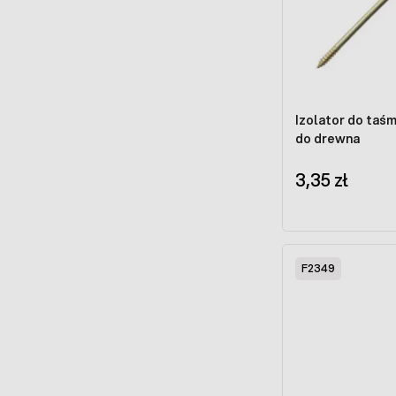
Izolator do taśm
do drewna
3,35 zł
F2349