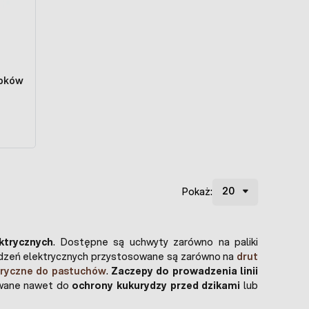
upków
Pokaż:
ktrycznych
. Dostępne są uchwyty zarówno na paliki
dzeń elektrycznych przystosowane są zarówno na
drut
tryczne do pastuchów
.
Zaczepy do prowadzenia linii
owane nawet do
ochrony kukurydzy przed dzikami
lub