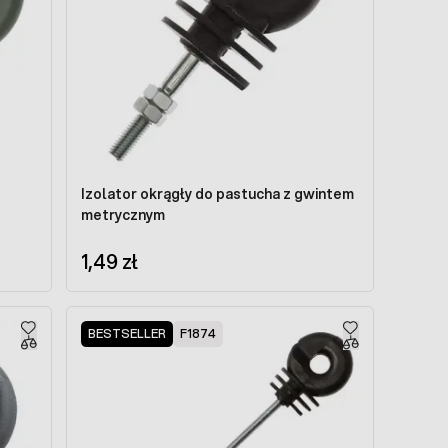
Izolator okrągły do pastucha z gwintem
metrycznym
1,49 zł
BESTSELLER
F1874