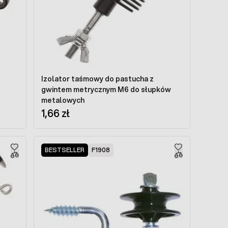
Izolator taśmowy do pastucha z
gwintem metrycznym M6 do słupków
metalowych
1,66 zł
BESTSELLER
F1908