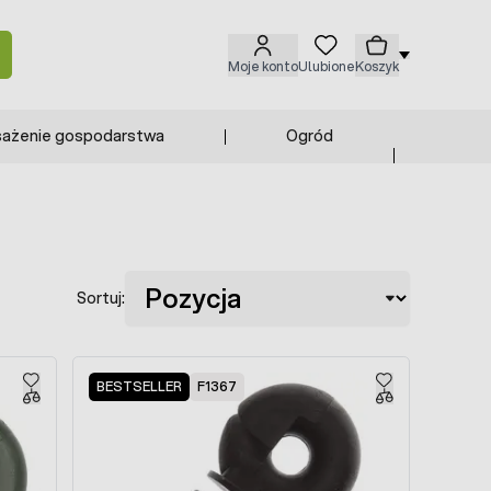
Moje konto
Ulubione
Koszyk
ażenie gospodarstwa
Ogród
Sortuj:
BESTSELLER
F1367