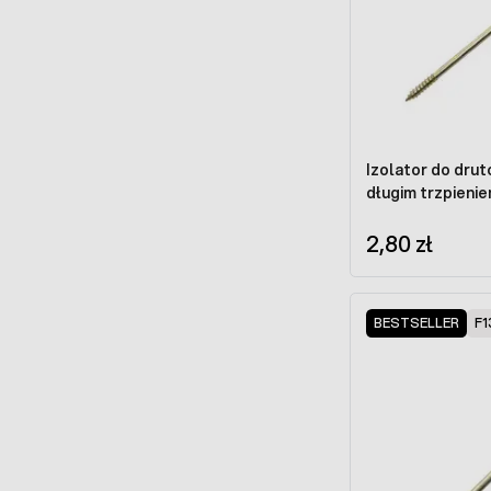
Izolator do drutów
długim trzpieni
2,80 zł
BESTSELLER
F1