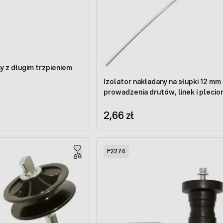
y z długim trzpieniem
Izolator nakładany na słupki 12 mm
prowadzenia drutów, linek i plecio
2,66 zł
F2274