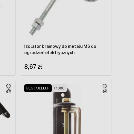
Izolator bramowy do metalu M6 do
ogrodzeń elektrycznych
8,67 zł
BESTSELLER
F1386