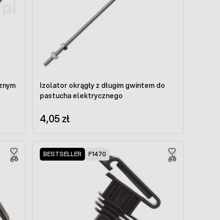
Izolator okrągły z długim gwintem do
pastucha elektrycznego
4,05 zł
BESTSELLER
F1470