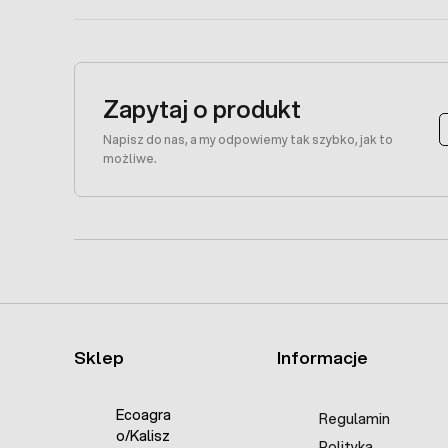
Zapytaj o produkt
Napisz do nas, a my odpowiemy tak szybko, jak to
możliwe.
Sklep
Informacje
Ecoagra
Regulamin
o/Kalisz
Polityka