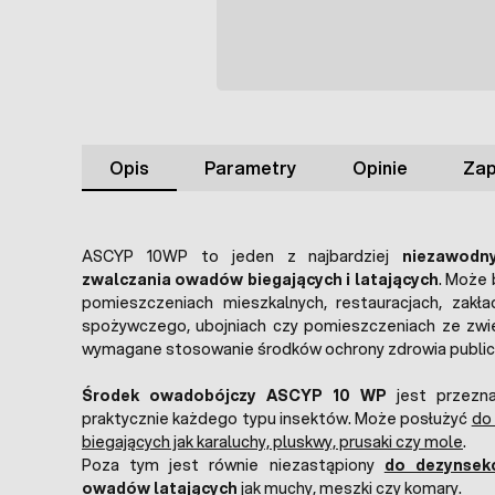
Opis
Parametry
Opinie
Zap
ASCYP 10WP to jeden z najbardziej
niezawodn
zwalczania owadów biegających i latających
. Może
pomieszczeniach mieszkalnych, restauracjach, zakł
spożywczego, ubojniach czy pomieszczeniach ze zwie
wymagane stosowanie środków ochrony zdrowia publi
Środek owadobójczy ASCYP 10 WP
jest przezna
praktycznie każdego typu insektów. Może posłużyć
do
biegających jak karaluchy, pluskwy, prusaki czy mole
.
Poza tym jest równie niezastąpiony
do dezynsek
owadów latających
jak muchy, meszki czy komary.