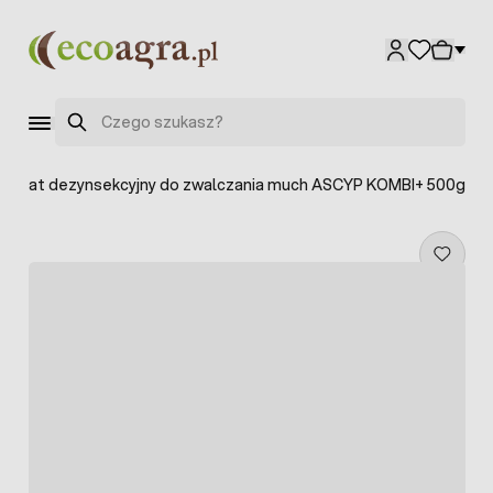
Przejdź do treści
Szukaj
eparat dezynsekcyjny do zwalczania much ASCYP KOMBI+ 500g