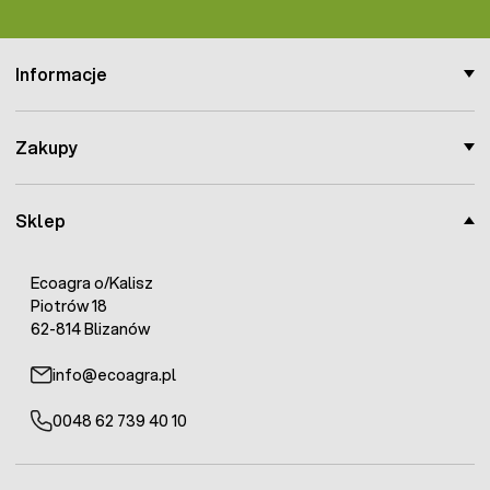
Informacje
Zakupy
Sklep
Ecoagra o/Kalisz
Piotrów 18
62-814 Blizanów
info@ecoagra.pl
0048 62 739 40 10