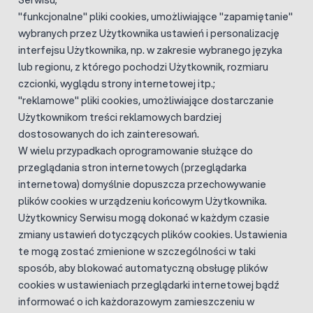
Serwisu;
"funkcjonalne" pliki cookies, umożliwiające "zapamiętanie"
wybranych przez Użytkownika ustawień i personalizację
interfejsu Użytkownika, np. w zakresie wybranego języka
lub regionu, z którego pochodzi Użytkownik, rozmiaru
czcionki, wyglądu strony internetowej itp.;
"reklamowe" pliki cookies, umożliwiające dostarczanie
Użytkownikom treści reklamowych bardziej
dostosowanych do ich zainteresowań.
W wielu przypadkach oprogramowanie służące do
przeglądania stron internetowych (przeglądarka
internetowa) domyślnie dopuszcza przechowywanie
plików cookies w urządzeniu końcowym Użytkownika.
Użytkownicy Serwisu mogą dokonać w każdym czasie
zmiany ustawień dotyczących plików cookies. Ustawienia
te mogą zostać zmienione w szczególności w taki
sposób, aby blokować automatyczną obsługę plików
cookies w ustawieniach przeglądarki internetowej bądź
informować o ich każdorazowym zamieszczeniu w