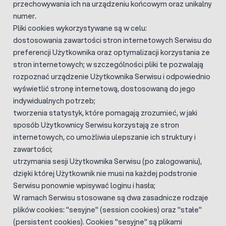
przechowywania ich na urządzeniu końcowym oraz unikalny
numer.
Pliki cookies wykorzystywane są w celu:
dostosowania zawartości stron internetowych Serwisu do
preferencji Użytkownika oraz optymalizacji korzystania ze
stron internetowych; w szczególności pliki te pozwalają
rozpoznać urządzenie Użytkownika Serwisu i odpowiednio
wyświetlić stronę internetową, dostosowaną do jego
indywidualnych potrzeb;
tworzenia statystyk, które pomagają zrozumieć, w jaki
sposób Użytkownicy Serwisu korzystają ze stron
internetowych, co umożliwia ulepszanie ich struktury i
zawartości;
utrzymania sesji Użytkownika Serwisu (po zalogowaniu),
dzięki której Użytkownik nie musi na każdej podstronie
Serwisu ponownie wpisywać loginu i hasła;
W ramach Serwisu stosowane są dwa zasadnicze rodzaje
plików cookies: "sesyjne" (session cookies) oraz "stałe"
(persistent cookies). Cookies "sesyjne" są plikami