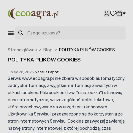
Przejdź do treści
Szukaj
Strona główna
>
Blog
>
POLITYKA PLIKÓW COOKIES
POLITYKA PLIKÓW COOKIES
Lipiec 28, 2025
·
Natalia Łapot
Serwis www.ecoagra.pl nie zbiera w sposób automatyczny
żadnych informacji, z wyjątkiem informacji zawartych w
plikach cookies. Pliki cookies (tzw. "ciasteczka") stanowią
dane informatyczne, w szczególności pliki tekstowe,
które przechowywane są w urządzeniu końcowym
Użytkownika Serwisu i przeznaczone są do korzystania ze
stron internetowych Serwisu. Cookies zazwyczaj zawierają
nazwę strony internetowej, z której pochodzą, czas