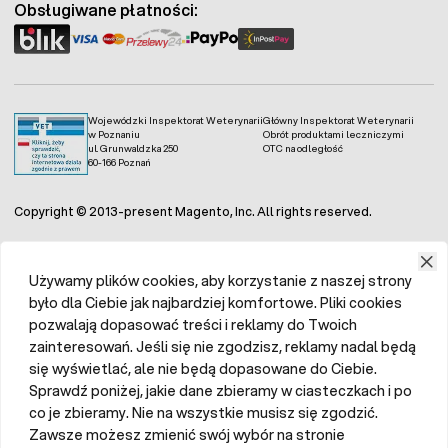
Obsługiwane płatności:
Wojewódzki Inspektorat Weterynarii
Główny Inspektorat Weterynarii
w Poznaniu
Obrót produktami leczniczymi
ul. Grunwaldzka 250
OTC na odległość
60-166 Poznań
Copyright © 2013-present Magento, Inc. All rights reserved.
Używamy plików cookies, aby korzystanie z naszej strony
było dla Ciebie jak najbardziej komfortowe. Pliki cookies
pozwalają dopasować treści i reklamy do Twoich
zainteresowań. Jeśli się nie zgodzisz, reklamy nadal będą
się wyświetlać, ale nie będą dopasowane do Ciebie.
Sprawdź poniżej, jakie dane zbieramy w ciasteczkach i po
co je zbieramy. Nie na wszystkie musisz się zgodzić.
Zawsze możesz zmienić swój wybór na stronie