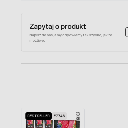
Zapytaj o produkt
Napisz do nas, a my odpowiemy tak szybko, jak to
możliwe.
Press to skip carousel
BESTSELLER
F7743