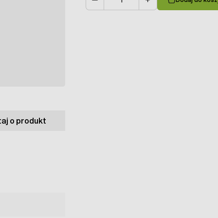
Ilość
aj o produkt