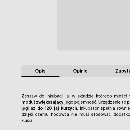
Opis
Opinie
Zapyta
Zestaw do inkubacji jaj w składzie którego mieści
moduł zwiększający
jego pojemność. Urządzenie to 
lęgi aż
do 120 jaj kurzych
. Inkubator spełnia równi
dzięki czemu hodowca nie musi stosować dodatk
klucia.