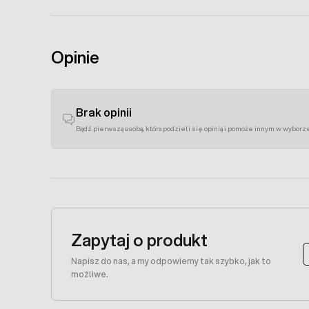
Opinie
Brak opinii
Bądź pierwszą osobą, która podzieli się opinią i pomoże innym w wyborz
Zapytaj o produkt
Napisz do nas, a my odpowiemy tak szybko, jak to
możliwe.