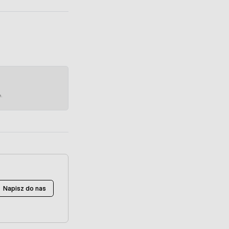
e.
Napisz do nas