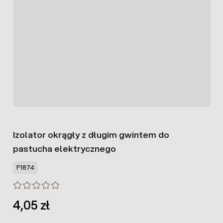
Izolator okrągły z długim gwintem do
pastucha elektrycznego
F1874
4,05 zł