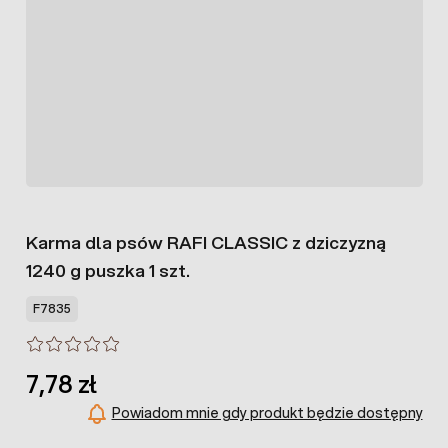
Karma dla psów RAFI CLASSIC z dziczyzną
1240 g puszka 1 szt.
F7835
7,78 zł
Powiadom mnie gdy produkt będzie dostępny