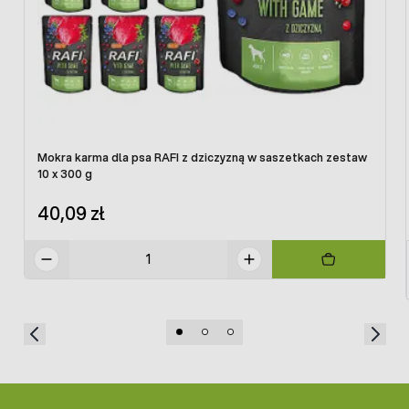
Mokra karma dla psa RAFI z dziczyzną w saszetkach zestaw
10 x 300 g
40,09 zł