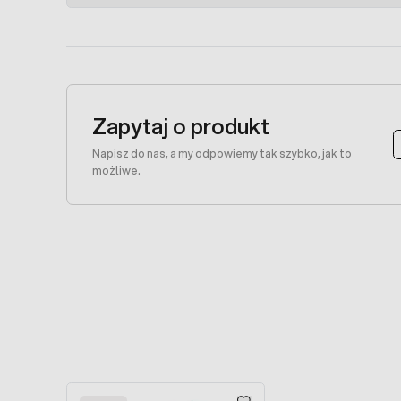
Zapytaj o produkt
Napisz do nas, a my odpowiemy tak szybko, jak to
możliwe.
Press to skip carousel