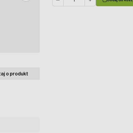
Ilość
aj o produkt