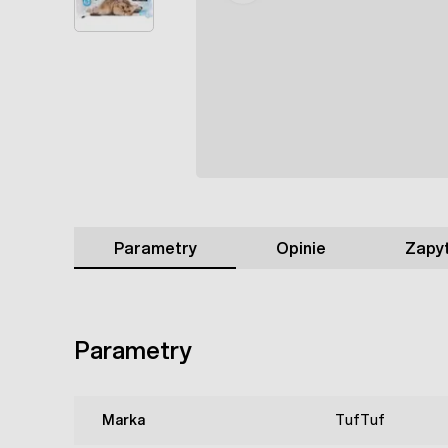
Parametry
Opinie
Zapyt
Parametry
Marka
TufTuf