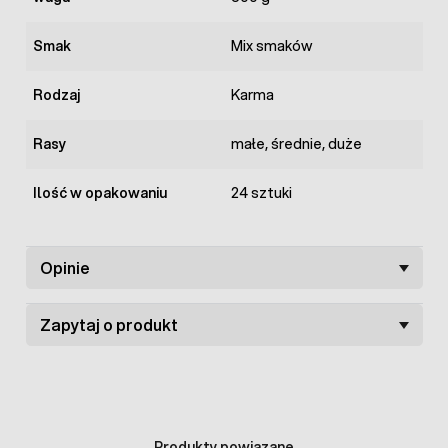
Smak
Mix smaków
Rodzaj
Karma
Rasy
małe, średnie, duże
Ilość w opakowaniu
24 sztuki
Opinie
Zapytaj o produkt
Produkty powiązane