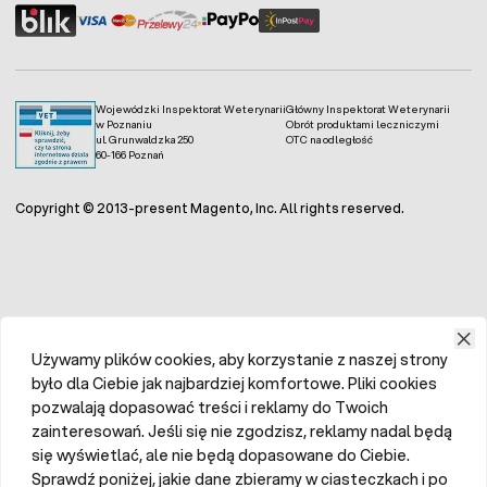
Wojewódzki Inspektorat Weterynarii
Główny Inspektorat Weterynarii
w Poznaniu
Obrót produktami leczniczymi
ul. Grunwaldzka 250
OTC na odległość
60-166 Poznań
Copyright © 2013-present Magento, Inc. All rights reserved.
Używamy plików cookies, aby korzystanie z naszej strony
było dla Ciebie jak najbardziej komfortowe. Pliki cookies
pozwalają dopasować treści i reklamy do Twoich
zainteresowań. Jeśli się nie zgodzisz, reklamy nadal będą
się wyświetlać, ale nie będą dopasowane do Ciebie.
Sprawdź poniżej, jakie dane zbieramy w ciasteczkach i po