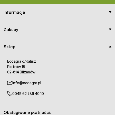
Informacje
Zakupy
Sklep
Ecoagra o/Kalisz
Piotrów 18
62-814 Blizanów
info@ecoagra.pl
0048 62 739 40 10
Obsługiwane płatności: