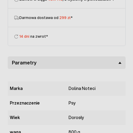
Darmowa dostawa od
299 zł
*
14 dni
na zwrot*
Parametry
Marka
Dolina Noteci
Przeznaczenie
Psy
Wiek
Dorosły
waga
800 g