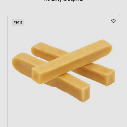
Press to skip carousel
F9111