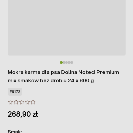
Mokra karma dla psa Dolina Noteci Premium
mix smaków bez drobiu 24 x 800 g
F9172
268,90 zł
Smak: