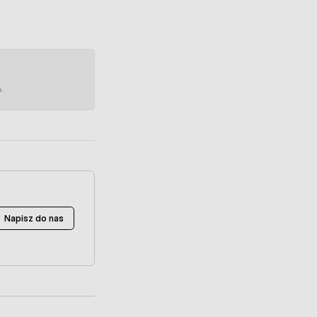
e.
Napisz do nas