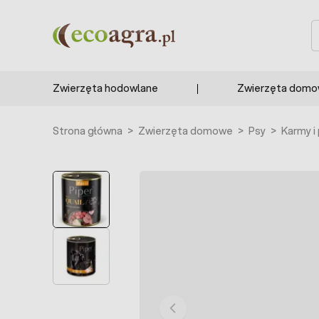
Przejdź do treści
S
Zwierzęta hodowlane
Zwierzęta dom
Strona główna
>
Zwierzęta domowe
>
Psy
>
Karmy i