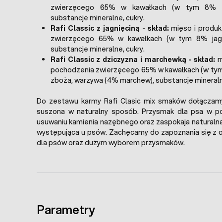
zwierzęcego 65% w kawałkach (w tym 8% dr
substancje mineralne, cukry.
Rafi Classic z jagnięciną - skład:
mięso i produk
zwierzęcego 65% w kawałkach (w tym 8% jagni
substancje mineralne, cukry.
Rafi Classic z dziczyzna i marchewką - skład:
m
pochodzenia zwierzęcego 65% w kawałkach (w tym
zboża, warzywa (4% marchew), substancje mineralne
Do zestawu karmy Rafi Clasic mix smaków dołączamy 
suszona w naturalny sposób. Przysmak dla psa w pos
usuwaniu kamienia nazębnego oraz zaspokaja naturalna
występująca u psów. Zachęcamy do zapoznania się z 
dla psów oraz dużym wyborem przysmaków.
Parametry