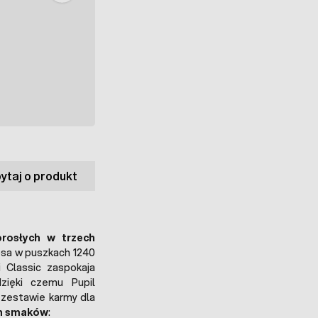
ytaj o produkt
rosłych w trzech
psa w puszkach 1240
 Classic zaspokaja
zięki czemu Pupil
 zestawie karmy dla
ch smaków
: