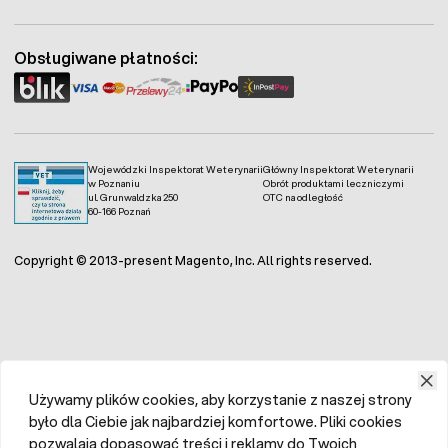
Obsługiwane płatności:
Wojewódzki Inspektorat Weterynarii
Główny Inspektorat Weterynarii
w Poznaniu
Obrót produktami leczniczymi
ul. Grunwaldzka 250
OTC na odległość
60-166 Poznań
Copyright © 2013-present Magento, Inc. All rights reserved.
Używamy plików cookies, aby korzystanie z naszej strony
było dla Ciebie jak najbardziej komfortowe. Pliki cookies
pozwalają dopasować treści i reklamy do Twoich