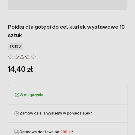
Poidła dla gołębi do cel klatek wystawowe 10
sztuk
F6138
14,40 zł
W magazynie
Zamów dziś, a wyślemy w poniedziałek
*.
Darmowa dostawa od
299 zł
*