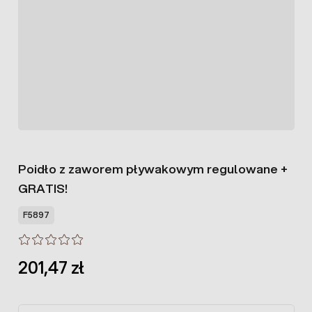
Poidło z zaworem pływakowym regulowane +
GRATIS!
F5897
201,47 zł