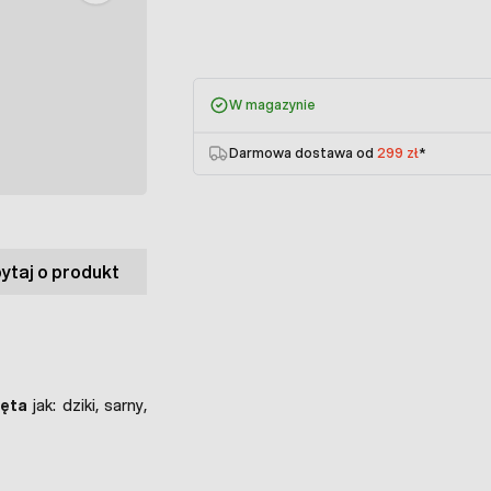
W magazynie
Darmowa dostawa od
299 zł
*
ytaj o produkt
zęta
jak: dziki, sarny,