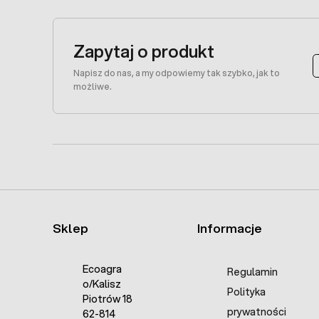
Zapytaj o produkt
Napisz do nas, a my odpowiemy tak szybko, jak to
możliwe.
Sklep
Informacje
Ecoagra
Regulamin
o/Kalisz
Polityka
Piotrów 18
prywatności
62-814