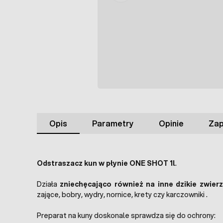
Opis
Parametry
Opinie
Zap
Odstraszacz kun w płynie ONE SHOT 1l
.
Działa
zniechęcająco również na inne dzikie zwier
zające, bobry, wydry, nornice, krety czy karczowniki .
Preparat na kuny doskonale sprawdza się do ochrony: