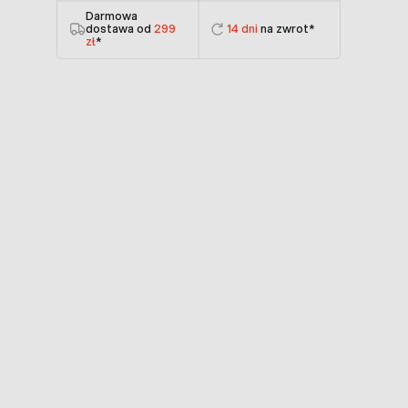
Darmowa
dostawa od
299
14 dni
na zwrot*
zł
*