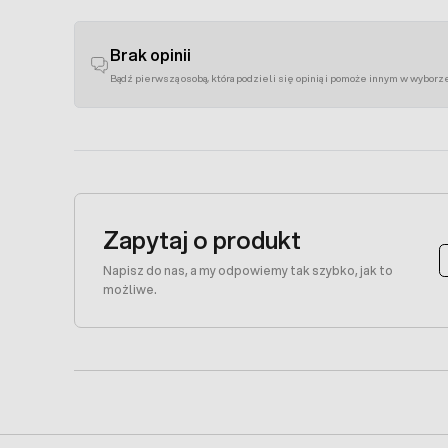
Brak opinii
Bądź pierwszą osobą, która podzieli się opinią i pomoże innym w wyborz
Zapytaj o produkt
Napisz do nas, a my odpowiemy tak szybko, jak to
możliwe.