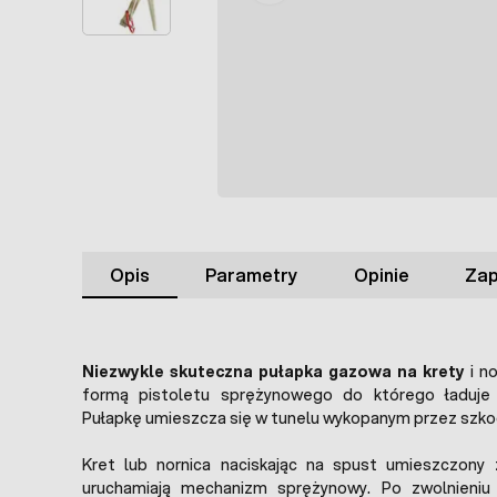
Opis
Parametry
Opinie
Zap
Niezwykle skuteczna pułapka gazowa na krety
i n
formą pistoletu sprężynowego do którego ładuje 
Pułapkę umieszcza się w tunelu wykopanym przez szko
Kret lub nornica naciskając na spust umieszczony 
uruchamiają mechanizm sprężynowy. Po zwolnieniu