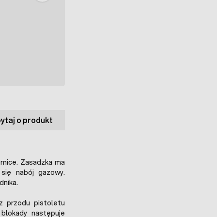
ytaj o produkt
ornice. Zasadzka ma
się nabój gazowy.
dnika.
z przodu pistoletu
 blokady następuje