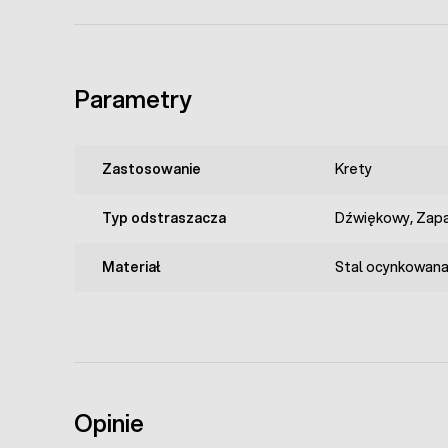
Parametry
Zastosowanie
Krety
Typ odstraszacza
Dźwiękowy, Zap
Materiał
Stal ocynkowan
Opinie