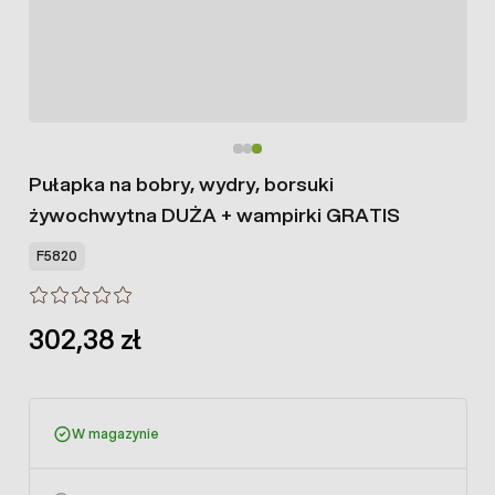
Pułapka na bobry, wydry, borsuki
żywochwytna DUŻA + wampirki GRATIS
F5820
302,38 zł
W magazynie