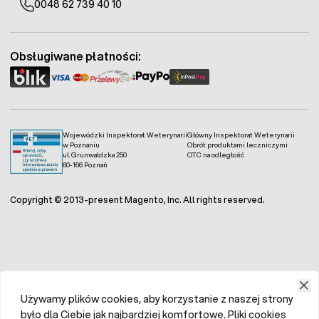
0048 62 739 40 10
Obsługiwane płatności:
Wojewódzki Inspektorat Weterynarii
Główny Inspektorat Weterynarii
w Poznaniu
Obrót produktami leczniczymi
ul. Grunwaldzka 250
OTC na odległość
60-166 Poznań
Copyright © 2013-present Magento, Inc. All rights reserved.
Używamy plików cookies, aby korzystanie z naszej strony
było dla Ciebie jak najbardziej komfortowe. Pliki cookies