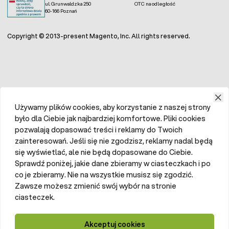
ul. Grunwaldzka 250
OTC na odległość
60-166 Poznań
Copyright © 2013-present Magento, Inc. All rights reserved.
Używamy plików cookies, aby korzystanie z naszej strony
było dla Ciebie jak najbardziej komfortowe. Pliki cookies
pozwalają dopasować treści i reklamy do Twoich
zainteresowań. Jeśli się nie zgodzisz, reklamy nadal będą
się wyświetlać, ale nie będą dopasowane do Ciebie.
Sprawdź poniżej, jakie dane zbieramy w ciasteczkach i po
co je zbieramy. Nie na wszystkie musisz się zgodzić.
Zawsze możesz zmienić swój wybór na stronie
ciasteczek.
Akceptuj cookies