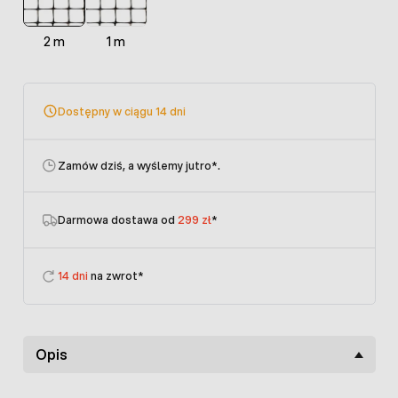
2 m
1 m
Dostępny w ciągu 14 dni
Zamów dziś, a wyślemy jutro
*.
Darmowa dostawa od
299 zł
*
14 dni
na zwrot*
Opis