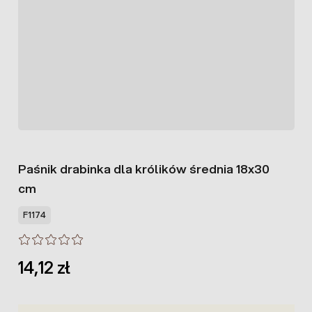
Paśnik drabinka dla królików średnia 18x30
cm
F1174
14,12 zł