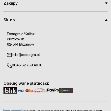
Zakupy
Sklep
Ecoagra o/Kalisz
Piotrów 18
62-814 Blizanów
info@ecoagra.pl
0048 62 739 40 10
Obsługiwane płatności:
Wojewódzki Inspektorat Weterynarii
Główny Inspektorat Weterynarii