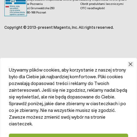
w Poznaniu
Obrót produktami leczniczymi
ul. Grunwaldzka 250
OTC na odległość
60-166 Poznań
Copyright © 2013-present Magento, Inc. All rights reserved.
Używamy plików cookies, aby korzystanie z naszej strony
było dla Ciebie jak najbardziej komfortowe. Pliki cookies
pozwalają dopasować treści i reklamy do Twoich
zainteresowań. Jeśli się nie zgodzisz, reklamy nadal będą
się wyświetlać, ale nie będą dopasowane do Ciebie.
Sprawdź poniżej, jakie dane zbieramy w ciasteczkach i po
co je zbieramy. Nie na wszystkie musisz się zgodzić.
Zawsze możesz zmienić swój wybór na stronie
ciasteczek.