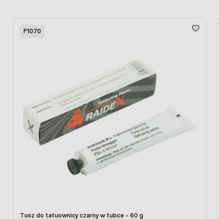
Press to skip carousel
F1070
Tusz do tatuownicy czarny w tubce - 60 g