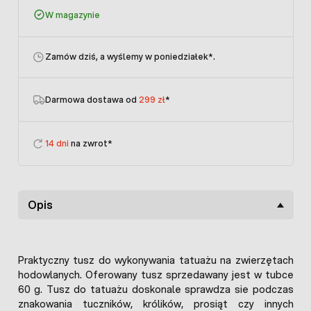
W magazynie
Zamów dziś, a wyślemy w poniedziałek
*.
Darmowa dostawa od
299 zł
*
14 dni
na zwrot*
Opis
Praktyczny tusz do wykonywania tatuażu na zwierzętach
hodowlanych. Oferowany tusz sprzedawany jest w tubce
60 g. Tusz do tatuażu doskonale sprawdza sie podczas
znakowania tuczników, królików, prosiąt czy innych