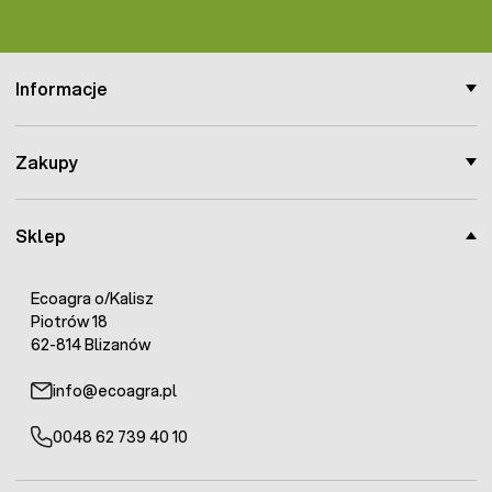
Informacje
Zakupy
Sklep
Ecoagra o/Kalisz
Piotrów 18
62-814 Blizanów
info@ecoagra.pl
0048 62 739 40 10