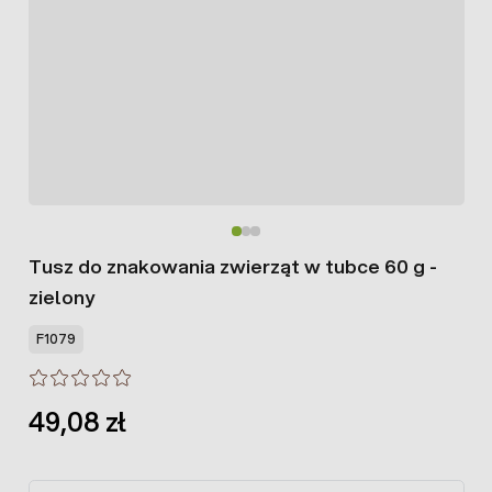
Tusz do znakowania zwierząt w tubce 60 g -
zielony
F1079
49,08 zł