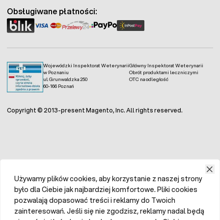
Obsługiwane płatności:
Wojewódzki Inspektorat Weterynarii
Główny Inspektorat Weterynarii
w Poznaniu
Obrót produktami leczniczymi
ul. Grunwaldzka 250
OTC na odległość
60-166 Poznań
Copyright © 2013-present Magento, Inc. All rights reserved.
Używamy plików cookies, aby korzystanie z naszej strony
było dla Ciebie jak najbardziej komfortowe. Pliki cookies
pozwalają dopasować treści i reklamy do Twoich
zainteresowań. Jeśli się nie zgodzisz, reklamy nadal będą