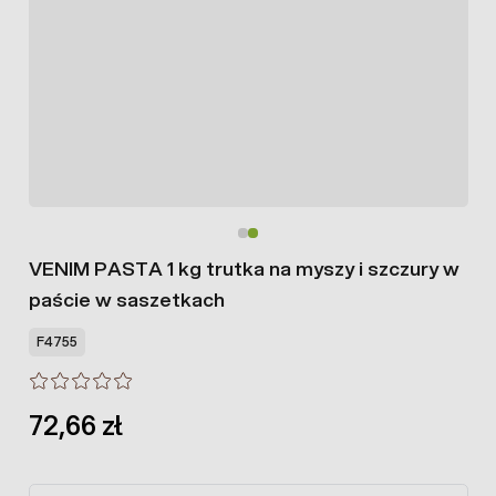
VENIM PASTA 1 kg trutka na myszy i szczury w
paście w saszetkach
F4755
72,66 zł