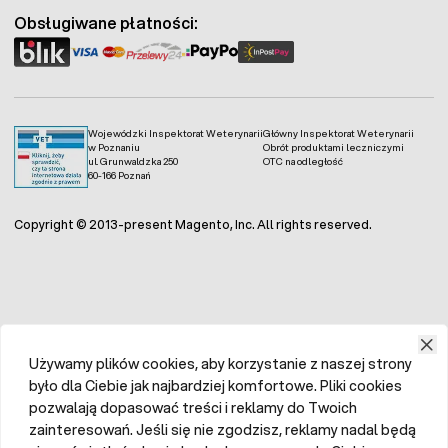
Obsługiwane płatności:
Wojewódzki Inspektorat Weterynarii
Główny Inspektorat Weterynarii
w Poznaniu
Obrót produktami leczniczymi
ul. Grunwaldzka 250
OTC na odległość
60-166 Poznań
Copyright © 2013-present Magento, Inc. All rights reserved.
Używamy plików cookies, aby korzystanie z naszej strony
było dla Ciebie jak najbardziej komfortowe. Pliki cookies
pozwalają dopasować treści i reklamy do Twoich
zainteresowań. Jeśli się nie zgodzisz, reklamy nadal będą