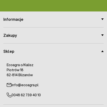
Informacje
Zakupy
Sklep
Ecoagra o/Kalisz
Piotrów 18
62-814 Blizanów
info@ecoagra.pl
0048 62 739 40 10