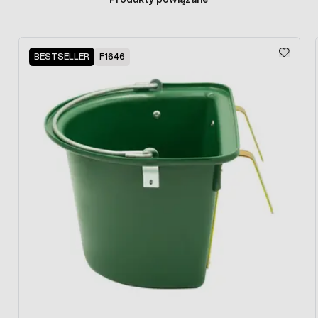
Press to skip carousel
BESTSELLER
F1646