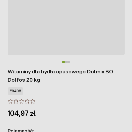
Witaminy dla bydła opasowego Dolmix BO
Dolfos 20 kg
F9408
104,97 zł
Pojemność: