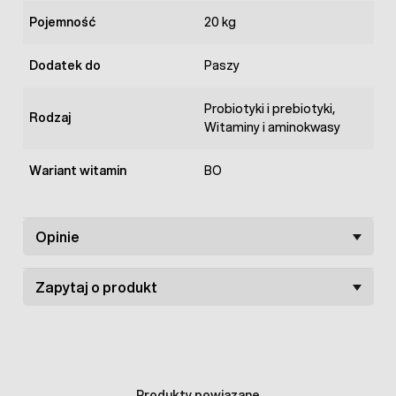
Pojemność
20 kg
Dodatek do
Paszy
Probiotyki i prebiotyki,
Rodzaj
Witaminy i aminokwasy
Wariant witamin
BO
Opinie
Zapytaj o produkt
Produkty powiązane