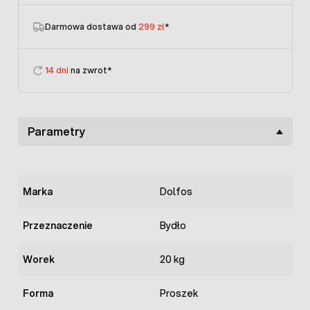
Darmowa dostawa od
299 zł
*
14 dni
na zwrot*
Parametry
Marka
Dolfos
Przeznaczenie
Bydło
Worek
20 kg
Forma
Proszek