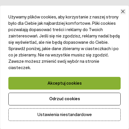
Używamy plików cookies, aby korzystanie z naszej strony
było dla Ciebie jak najbardziej komfortowe. Pliki cookies
pozwalają dopasować treści i reklamy do Twoich
zainteresowań. Jeśli się nie zgodzisz, reklamy nadal będą
się wyświetlać, ale nie będą dopasowane do Ciebie.
Sprawdź poniżej, jakie dane zbieramy w ciasteczkach i po
co je zbieramy. Nie na wszystkie musisz się zgodzić.
Zawsze możesz zmienić swój wybór na stronie
ciasteczek.
Akceptuj cookies
Odrzuć cookies
Ustawienia niestandardowe
Dodaj do koszyka
Ilość