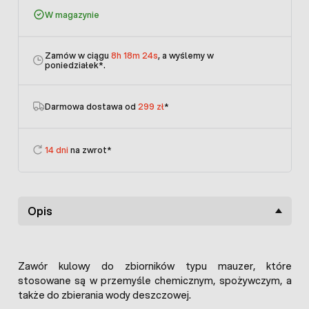
W magazynie
Zamów w ciągu
8h 18m 24s
, a wyślemy w
poniedziałek
*.
Darmowa dostawa od
299 zł
*
14 dni
na zwrot*
Opis
Zawór kulowy do zbiorników typu mauzer, które
stosowane są w przemyśle chemicznym, spożywczym, a
także do zbierania wody deszczowej.