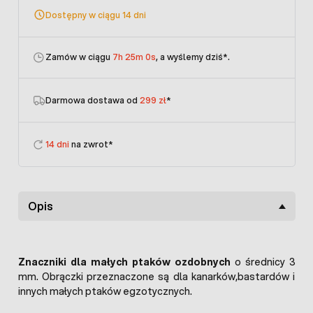
Dostępny w ciągu 14 dni
Zamów w ciągu
7h 25m 0s
, a wyślemy dziś
*.
Darmowa dostawa od
299 zł
*
14 dni
na zwrot*
Opis
Znaczniki dla małych ptaków ozdobnych
o średnicy 3
mm. Obrączki przeznaczone są dla kanarków,bastardów i
innych małych ptaków egzotycznych.