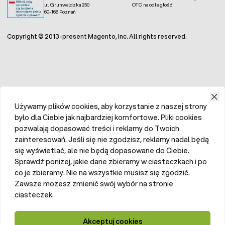
ul. Grunwaldzka 250
OTC na odległość
60-166 Poznań
Copyright © 2013-present Magento, Inc. All rights reserved.
Używamy plików cookies, aby korzystanie z naszej strony
było dla Ciebie jak najbardziej komfortowe. Pliki cookies
pozwalają dopasować treści i reklamy do Twoich
zainteresowań. Jeśli się nie zgodzisz, reklamy nadal będą
się wyświetlać, ale nie będą dopasowane do Ciebie.
Sprawdź poniżej, jakie dane zbieramy w ciasteczkach i po
co je zbieramy. Nie na wszystkie musisz się zgodzić.
Zawsze możesz zmienić swój wybór na stronie
ciasteczek.
Akceptuj cookies