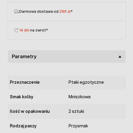
Darmowa dostawa od
299 zł
*
14 dni
na zwrot*
Parametry
Przeznaczenie
Ptaki egzotyczne
Smak kolby
Mniszkowa
Ilość w opakowaniu
2 sztuki
Rodzaj paszy
Przysmak