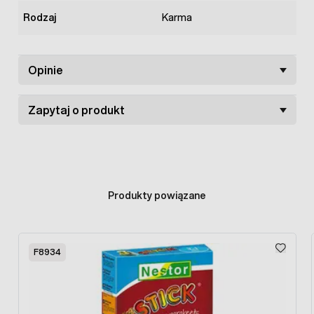
Rodzaj
Karma
Opinie
Zapytaj o produkt
Produkty powiązane
Press to skip carousel
F8934