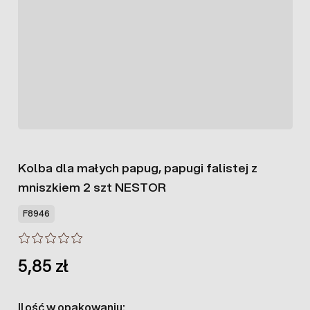
Kolba dla małych papug, papugi falistej z
mniszkiem 2 szt NESTOR
F8946
5,85 zł
Ilość w opakowaniu: