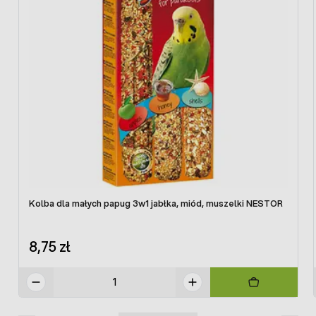
Kolba dla małych papug 3w1 jabłka, miód, muszelki NESTOR
8,75 zł