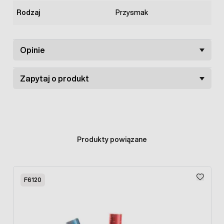
Rodzaj
Przysmak
Opinie
Zapytaj o produkt
Produkty powiązane
Press to skip carousel
F6120