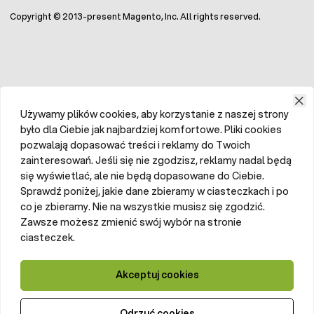
Copyright © 2013-present Magento, Inc. All rights reserved.
Używamy plików cookies, aby korzystanie z naszej strony
było dla Ciebie jak najbardziej komfortowe. Pliki cookies
pozwalają dopasować treści i reklamy do Twoich
zainteresowań. Jeśli się nie zgodzisz, reklamy nadal będą
się wyświetlać, ale nie będą dopasowane do Ciebie.
Sprawdź poniżej, jakie dane zbieramy w ciasteczkach i po
co je zbieramy. Nie na wszystkie musisz się zgodzić.
Zawsze możesz zmienić swój wybór na stronie
ciasteczek.
Akceptuj cookies
Odrzuć cookies