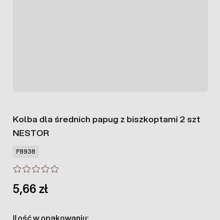
Kolba dla średnich papug z biszkoptami 2 szt
NESTOR
F8938
5,66 zł
Ilość w opakowaniu: