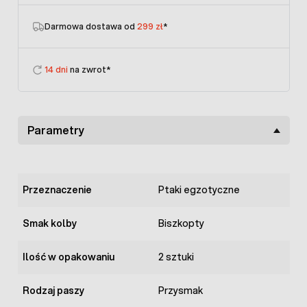
Darmowa dostawa od
299 zł
*
14 dni
na zwrot*
Parametry
Przeznaczenie
Ptaki egzotyczne
Smak kolby
Biszkopty
Ilość w opakowaniu
2 sztuki
Rodzaj paszy
Przysmak