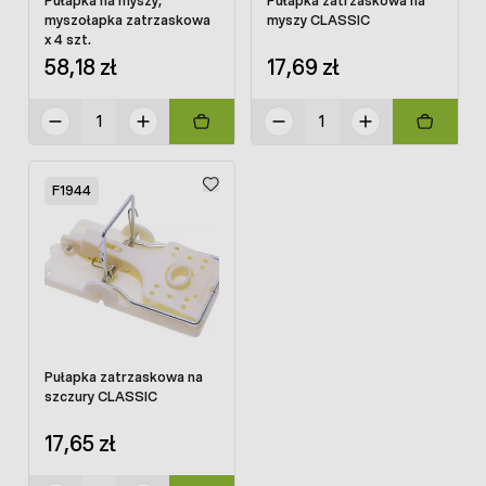
Pułapka na myszy,
Pułapka zatrzaskowa na
myszołapka zatrzaskowa
myszy CLASSIC
x 4 szt.
58,18 zł
17,69 zł
F1944
Pułapka zatrzaskowa na
szczury CLASSIC
17,65 zł