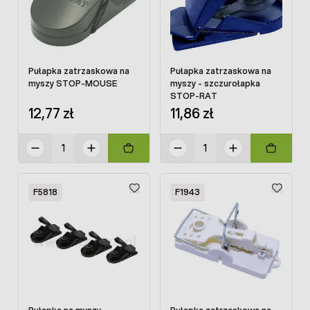
Pułapka zatrzaskowa na
Pułapka zatrzaskowa na
myszy STOP-MOUSE
myszy - szczurołapka
STOP-RAT
12,77 zł
11,86 zł
F5818
F1943